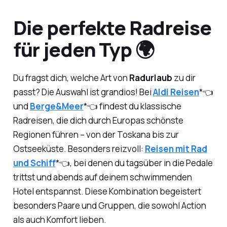
Die perfekte Radreise
für jeden Typ 🌍
Du fragst dich, welche Art von
Radurlaub
zu dir
passt? Die Auswahl ist grandios! Bei
Aldi Reisen
*👈
und
Berge&Meer
*👈 findest du klassische
Radreisen, die dich durch Europas schönste
Regionen führen – von der Toskana bis zur
Ostseeküste. Besonders reizvoll:
Reisen mit Rad
und Schiff
*👈, bei denen du tagsüber in die Pedale
trittst und abends auf deinem schwimmenden
Hotel entspannst. Diese Kombination begeistert
besonders Paare und Gruppen, die sowohl Action
als auch Komfort lieben.