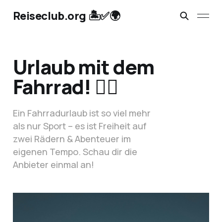
Reiseclub.org 🏝️✅🌍
Urlaub mit dem
Fahrrad! 🚴‍♂️
Ein Fahrradurlaub ist so viel mehr
als nur Sport – es ist Freiheit auf
zwei Rädern & Abenteuer im
eigenen Tempo. Schau dir die
Anbieter einmal an!