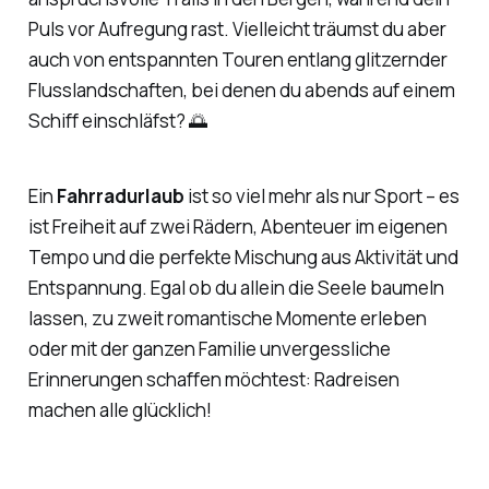
Puls vor Aufregung rast. Vielleicht träumst du aber
auch von entspannten Touren entlang glitzernder
Flusslandschaften, bei denen du abends auf einem
Schiff einschläfst? 🌅
Ein
Fahrradurlaub
ist so viel mehr als nur Sport – es
ist Freiheit auf zwei Rädern, Abenteuer im eigenen
Tempo und die perfekte Mischung aus Aktivität und
Entspannung. Egal ob du allein die Seele baumeln
lassen, zu zweit romantische Momente erleben
oder mit der ganzen Familie unvergessliche
Erinnerungen schaffen möchtest: Radreisen
machen alle glücklich!