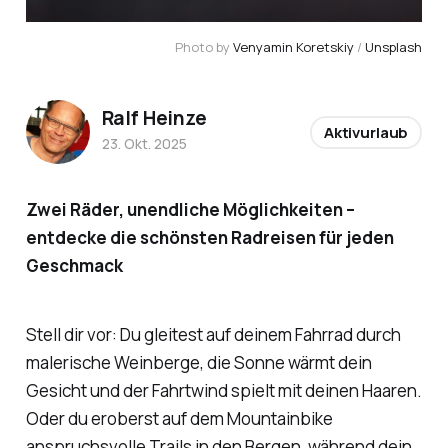
Photo by 
Venyamin Koretskiy
 / 
Unsplash
Ralf Heinze
Aktivurlaub
23. Okt. 2025
Zwei Räder, unendliche Möglichkeiten –
entdecke die schönsten Radreisen für jeden
Geschmack
Stell dir vor: Du gleitest auf deinem Fahrrad durch
malerische Weinberge, die Sonne wärmt dein
Gesicht und der Fahrtwind spielt mit deinen Haaren.
Oder du eroberst auf dem Mountainbike
anspruchsvolle Trails in den Bergen, während dein