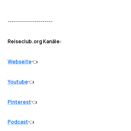
----------------------
Reiseclub.org Kanäle:
Webseite
👈
Youtube
👈
Pinterest
👈
Podcast
👈