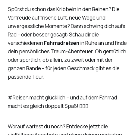
Spürst du schon das Kribbeln in den Beinen? Die
Vorfreude auf frische Luft, neue Wege und
unvergessliche Momente? Dann schwing dich aufs
Rad – oder besser gesagt: Schau dir die
verschiedenen
Fahrradreisen
in Ruhe an und finde
dein persönliches Traum-Abenteuer. Ob gemütlich
oder sportlich, ob allein, zu zweit oder mit der
ganzen Bande – für jeden Geschmack gibt es die
passende Tour.
#Reisen macht glücklich – und auf dem Fahrrad
macht es gleich doppelt Spaß! 🚴‍♀️✨
Worauf wartest du noch? Entdecke jetzt die
vielfältigen Angebote und plane deinen nächsten