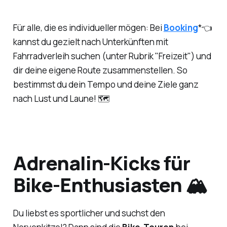
Für alle, die es individueller mögen: Bei
Booking
*👈
kannst du gezielt nach Unterkünften mit
Fahrradverleih suchen (unter Rubrik "Freizeit") und
dir deine eigene Route zusammenstellen. So
bestimmst du dein Tempo und deine Ziele ganz
nach Lust und Laune! 🗺️
Adrenalin-Kicks für
Bike-Enthusiasten 🏔️
Du liebst es sportlicher und suchst den