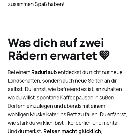
zusammen Spaß haben!
Was dich auf zwei
Rädern erwartet 💚
Bei einem
Radurlaub
entdeckst du nicht nur neue
Landschaften, sondern auch neue Seiten an dir
selbst. Du lernst, wie befreiend es ist, anzuhalten
wo du willst, spontane Kaffeepausen in süßen
Dörfern einzulegen und abends mit einem
wohligen Muskelkater ins Bett zu fallen. Du erfährst,
wie stark du wirklich bist – körperlich und mental.
Und du merkst:
Reisen macht glücklich
,