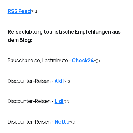
RSS Feed
👈
Reiseclub.org touristische Empfehlungen aus
dem Blog:
Pauschalreise, Lastminute -
Check24
👈
Discounter-Reisen -
Aldi
👈
Discounter-Reisen -
Lidl
👈
Discounter-Reisen -
Netto
👈