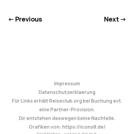
← Previous
Next →
Impressum
Datenschutzerklaerung
Für Links erhält Reiseclub.org bei Buchung evt.
eine Partner-Provision.
Dir entstehen deswegen keine Nachteile.
Grafiken von: https://icons8.de/
Rechtliches - wat mut dat mut.