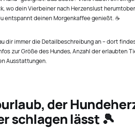
k, wo dein Vierbeiner nach Herzenslust herumtoben
u entspannt deinen Morgenkaffee genießt. ☕
u dir immer die Detailbeschreibung an – dort finde
nfos zur Größe des Hundes, Anzahl der erlaubten Ti
n Ausstattungen.
urlaub, der Hundeher
r schlagen lässt 🎾