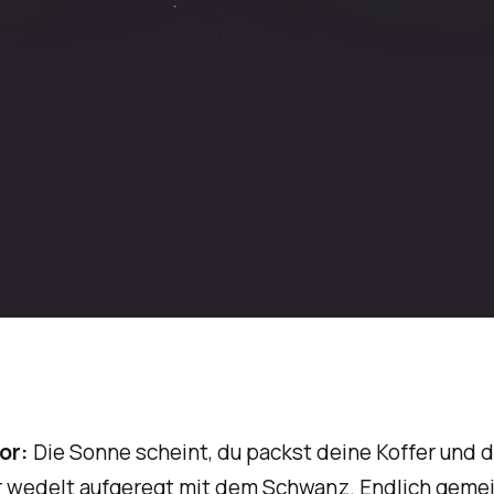
vor:
Die Sonne scheint, du packst deine Koffer und d
r wedelt aufgeregt mit dem Schwanz. Endlich gem