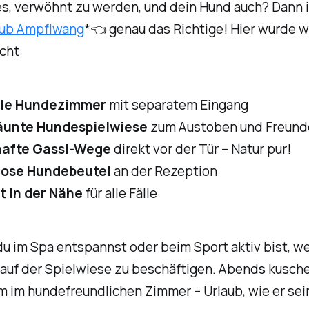
es, verwöhnt zu werden, und dein Hund auch? Dann i
lub Ampflwang
*👈 genau das Richtige! Hier wurde wi
cht:
lle Hundezimmer
mit separatem Eingang
äunte Hundespielwiese
zum Austoben und Freund
afte Gassi-Wege
direkt vor der Tür – Natur pur!
lose Hundebeutel
an der Rezeption
t in der Nähe
für alle Fälle
u im Spa entspannst oder beim Sport aktiv bist, we
auf der Spielwiese zu beschäftigen. Abends kuschel
im hundefreundlichen Zimmer – Urlaub, wie er sein 