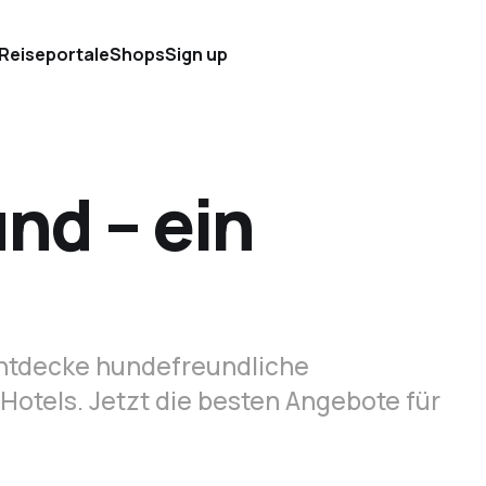
 Reiseportale
Shops
Sign up
nd – ein
tdecke hundefreundliche
Hotels. Jetzt die besten Angebote für