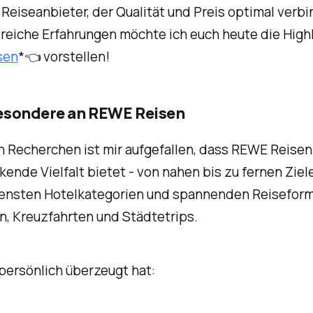
Reiseanbieter, der Qualität und Preis optimal verbi
reiche Erfahrungen möchte ich euch heute die High
sen
*👈 vorstellen!
Besondere an REWE Reisen
 Recherchen ist mir aufgefallen, dass REWE Reisen
ende Vielfalt bietet - von nahen bis zu fernen Ziel
ensten Hotelkategorien und spannenden Reisefor
n, Kreuzfahrten und Städtetrips.
persönlich überzeugt hat: