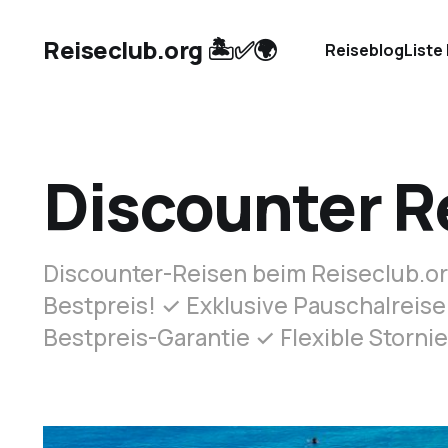
Reiseclub.org 🏝️✅🌍
Reiseblog
Liste
Discounter R
Discounter-Reisen beim Reiseclub.o
Bestpreis! ✓ Exklusive Pauschalreis
Bestpreis-Garantie ✓ Flexible Stornie