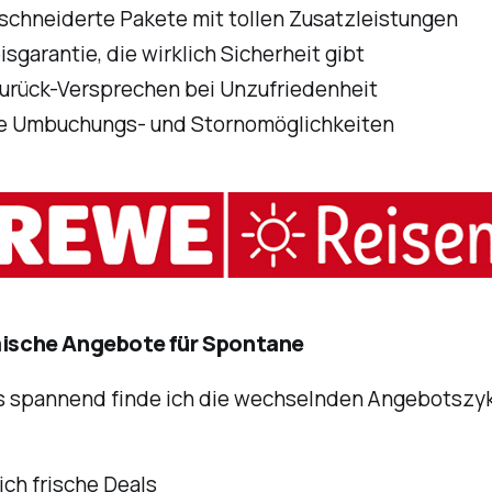
chneiderte Pakete mit tollen Zusatzleistungen
isgarantie, die wirklich Sicherheit gibt
urück-Versprechen bei Unzufriedenheit
le Umbuchungs- und Stornomöglichkeiten
amische Angebote für Spontane
 spannend finde ich die wechselnden Angebotszyk
ch frische Deals