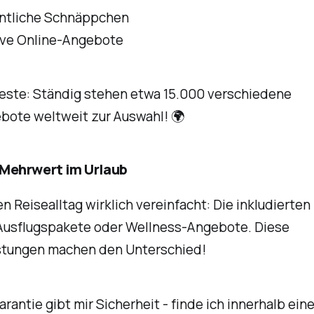
tliche Schnäppchen
ive Online-Angebote
este: Ständig stehen etwa 15.000 verschiedene
bote weltweit zur Auswahl! 🌍
 Mehrwert im Urlaub
 Reisealltag wirklich vereinfacht: Die inkludierten
, Ausflugspakete oder Wellness-Angebote. Diese
stungen machen den Unterschied!
arantie gibt mir Sicherheit - finde ich innerhalb ei