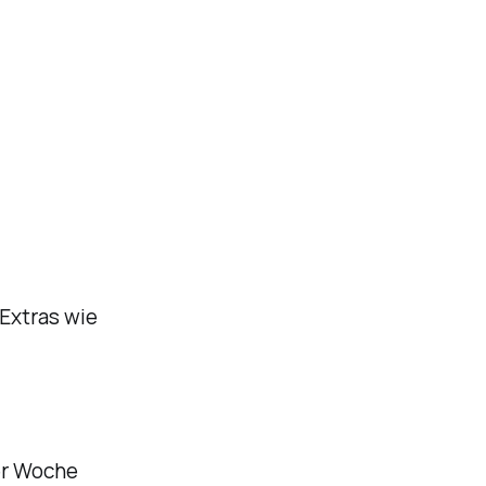
 Extras wie
ner Woche