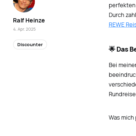
perfekten 
Durch zahl
Ralf Heinze
REWE Rei
4. Apr. 2025
Discounter
🌟 Das 
Bei meinen
beeindruck
verschied
Rundreise
Was mich 