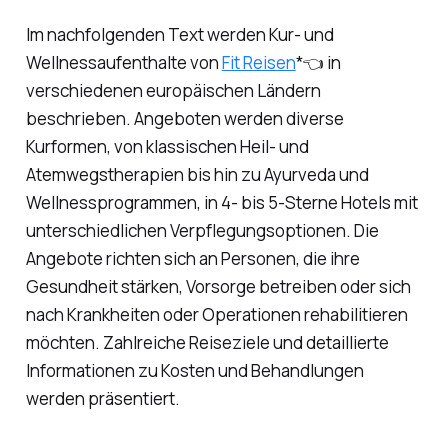
Im nachfolgenden Text werden Kur- und
Wellnessaufenthalte von
Fit Reisen
*👈 in
verschiedenen europäischen Ländern
beschrieben. Angeboten werden diverse
Kurformen, von klassischen Heil- und
Atemwegstherapien bis hin zu Ayurveda und
Wellnessprogrammen, in 4- bis 5-Sterne Hotels mit
unterschiedlichen Verpflegungsoptionen. Die
Angebote richten sich an Personen, die ihre
Gesundheit stärken, Vorsorge betreiben oder sich
nach Krankheiten oder Operationen rehabilitieren
möchten. Zahlreiche Reiseziele und detaillierte
Informationen zu Kosten und Behandlungen
werden präsentiert.