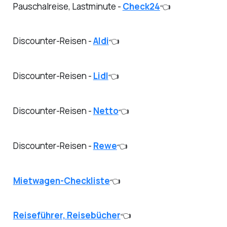
Pauschalreise, Lastminute -
Check24
👈
Discounter-Reisen -
Aldi
👈
Discounter-Reisen -
Lidl
👈
Discounter-Reisen -
Netto
👈
Discounter-Reisen -
Rewe
👈
Mietwagen-Checkliste
👈
Reiseführer, Reisebücher
👈