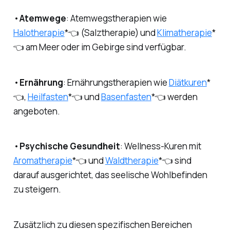
•
Atemwege
: Atemwegstherapien wie
Halotherapie
*👈 (Salztherapie) und
Klimatherapie
*
👈 am Meer oder im Gebirge sind verfügbar.
•
Ernährung
: Ernährungstherapien wie
Diätkuren
*
👈
,
Heilfasten
*👈 und
Basenfasten
*👈 werden
angeboten.
•
Psychische Gesundheit
: Wellness-Kuren mit
Aromatherapie
*👈 und
Waldtherapie
*👈 sind
darauf ausgerichtet, das seelische Wohlbefinden
zu steigern.
Zusätzlich zu diesen spezifischen Bereichen