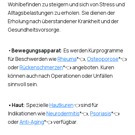
Wohlbefinden zu steigern und sich von Stress und
Alltagsbelastungen zu erholen. Sie dienen der
Erholung nach überstandener Krankheit und der
Gesundheitsvorsorge.
•
Bewegungsapparat
: Es werden Kurprogramme
für Beschwerden wie
Rheuma
*👈
,
Osteoporose
*👈
oder
Rückenschmerzen
*👈 angeboten. Kuren
können auch nach Operationen oder Unfällen
sinnvoll sein.
•Haut
: Spezielle
Hautkuren
👈 sind für
Indikationen wie
Neurodermitis
*
👈
,
Psoriasis
*👈
oder
Anti-Aging
*👈 verfügbar.