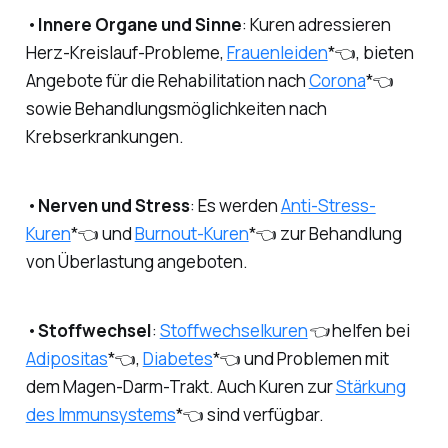
•
Innere Organe und Sinne
: Kuren adressieren
Herz-Kreislauf-Probleme,
Frauenleiden
*
👈
, bieten
Angebote für die Rehabilitation nach
Corona
*👈
sowie Behandlungsmöglichkeiten nach
Krebserkrankungen.
•
Nerven und Stress
: Es werden
Anti-Stress-
Kuren
*👈 und
Burnout-Kuren
*👈 zur Behandlung
von Überlastung angeboten.
•
Stoffwechsel
:
Stoffwechselkuren
👈 helfen bei
Adipositas
*
👈
,
Diabetes
*👈 und Problemen mit
dem Magen-Darm-Trakt. Auch Kuren zur
Stärkung
des Immunsystems
*👈 sind verfügbar.