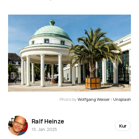
Photo by 
Wolfgang Weiser
 / 
Unsplash
Ralf Heinze
Kur
15. Jan. 2025