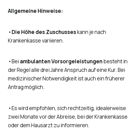
Allgemeine Hinweise:
•
Die Höhe des Zuschusses
kann je nach
Krankenkasse variieren.
•Bei
ambulanten Vorsorgeleistungen
besteht in
der Regel alle drei Jahre Anspruch auf eine Kur. Bei
medizinischer Notwendigkeit ist auch ein früherer
Antrag möglich.
•Es wird empfohlen, sich rechtzeitig, idealerweise
zwei Monate vor der Abreise, bei der Krankenkasse
oder dem Hausarzt zu informieren.