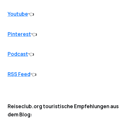
Youtube
👈
Pinterest
👈
Podcast
👈
RSS Feed
👈
Reiseclub.org touristische Empfehlungen aus
dem Blog: