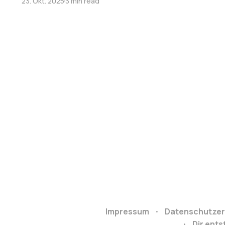
23. Okt. 2025
3 min read
Impressum
Datenschutzer
Dir ent