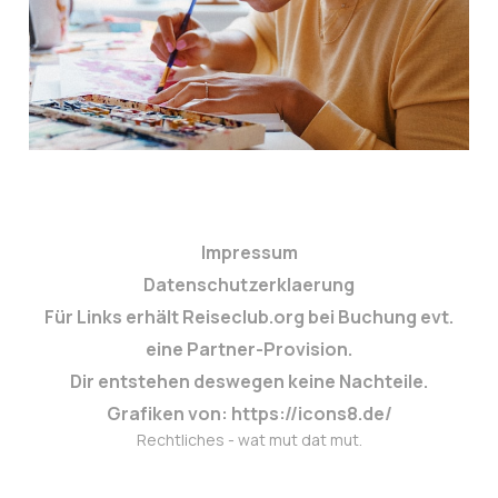
12. Apr. 2025
2 min read
Impressum
Datenschutzerklaerung
Für Links erhält Reiseclub.org bei Buchung evt.
eine Partner-Provision.
Dir entstehen deswegen keine Nachteile.
Grafiken von: https://icons8.de/
Rechtliches - wat mut dat mut.