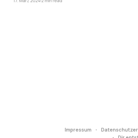
17. März 2024
2 min read
Impressum
Datenschutzer
Dir ent