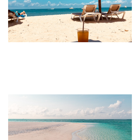
17. März 2024
2 min read
Reiseportal: Nix wie weg
17. Jan. 2024
1 min read