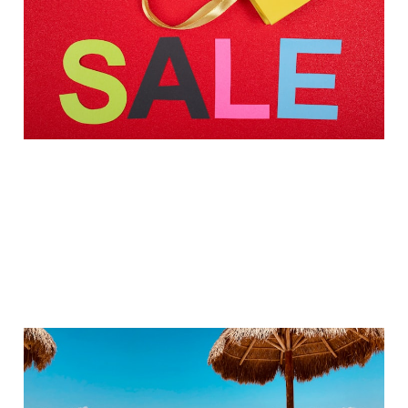
Lidl, Rewe %
5. Sep. 2025
3 min read
Pauschalreisen:
Check24