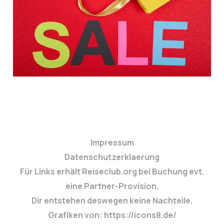
Lidl, Rewe %
5. Sep. 2025
3 min read
Impressum
Datenschutzerklaerung
Für Links erhält Reiseclub.org bei Buchung evt.
eine Partner-Provision.
Dir entstehen deswegen keine Nachteile.
Grafiken von: https://icons8.de/