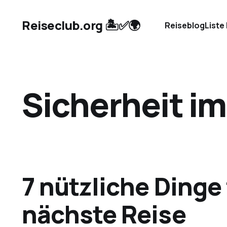
Reiseclub.org 🏝️✅🌍
Reiseblog
Liste
Sicherheit im
7 nützliche Dinge 
nächste Reise