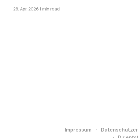
28. Apr. 2026
1 min read
Impressum
Datenschutzer
Dir ent