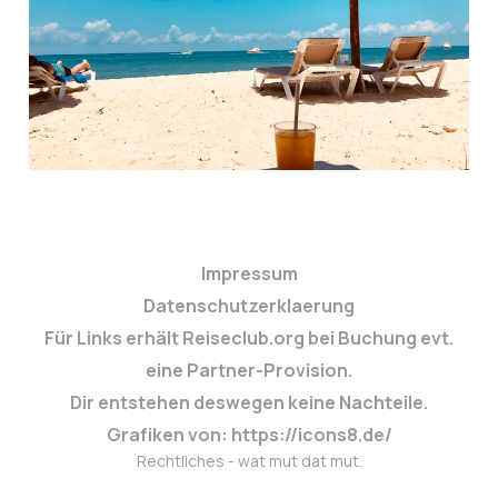
17. März 2024
2 min read
Impressum
Datenschutzerklaerung
Für Links erhält Reiseclub.org bei Buchung evt.
eine Partner-Provision.
Dir entstehen deswegen keine Nachteile.
Grafiken von: https://icons8.de/
Rechtliches - wat mut dat mut.