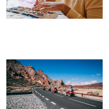
Besondere Erlebnisse
schenken
8. Jan. 2025
3 min read