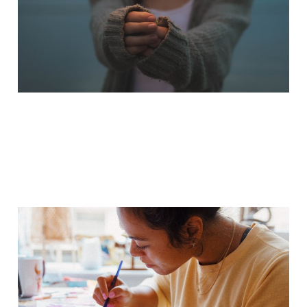
1. Aug. 2025
3 min read
DIY-Kurse für kreative
Köpfe
12. Apr. 2025
2 min read