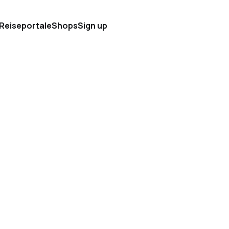
 Reiseportale
Shops
Sign up