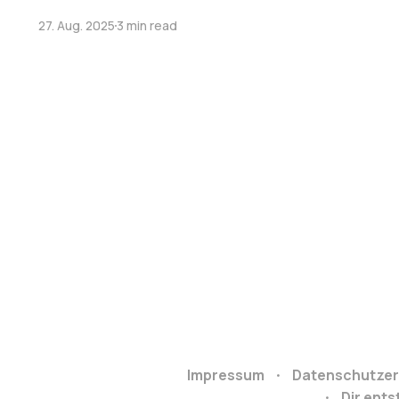
27. Aug. 2025
3 min read
Impressum
Datenschutzer
Dir ent