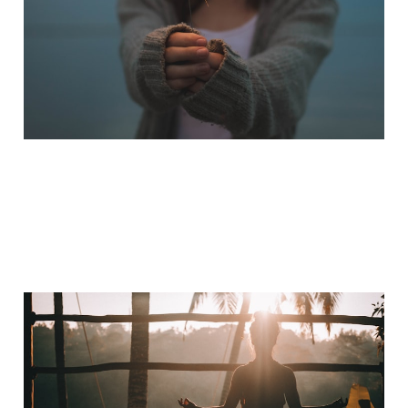
1. Aug. 2025
3 min read
Kurzurlaub und Wellness
19. Aug. 2024
1 min read