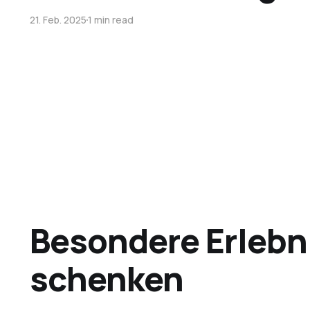
21. Feb. 2025
1 min read
Besondere Erlebn
schenken