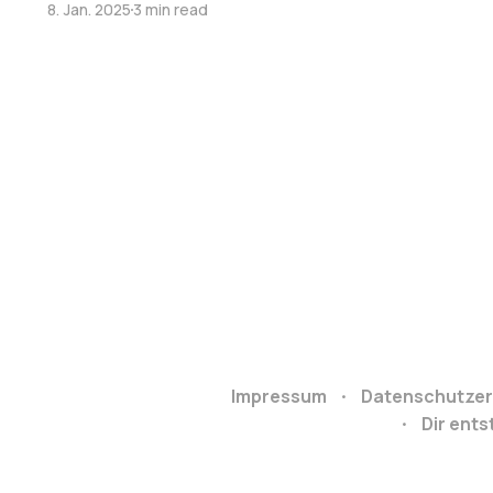
8. Jan. 2025
3 min read
Impressum
Datenschutzer
Dir ent