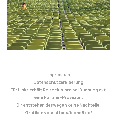
Stadion
26. Nov. 2025
3 min read
Impressum
Datenschutzerklaerung
Für Links erhält Reiseclub.org bei Buchung evt.
eine Partner-Provision.
Dir entstehen deswegen keine Nachteile.
Grafiken von: https://icons8.de/