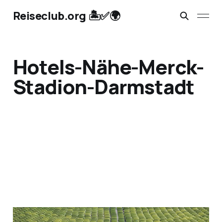
Reiseclub.org 🏝️✅🌍
Hotels-Nähe-Merck-
Stadion-Darmstadt
Hotels Nähe Arena oder