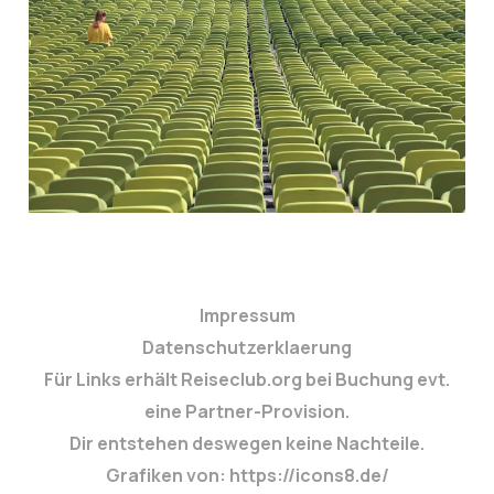
Stadion
26. Nov. 2025
3 min read
Impressum
Datenschutzerklaerung
Für Links erhält Reiseclub.org bei Buchung evt.
eine Partner-Provision.
Dir entstehen deswegen keine Nachteile.
Grafiken von: https://icons8.de/