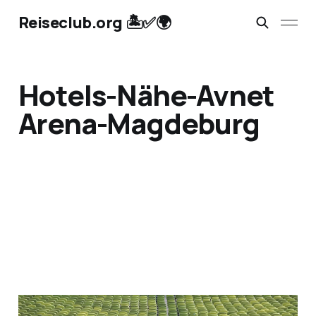
Reiseclub.org 🏝️✅🌍
Hotels-Nähe-Avnet
Arena-Magdeburg
Hotels Nähe Arena oder