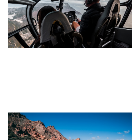
Fallen
21. Feb. 2025
1 min read
Besondere Erlebnisse
schenken