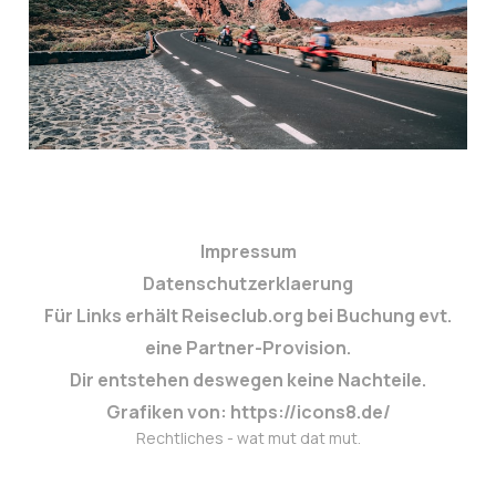
8. Jan. 2025
3 min read
Impressum
Datenschutzerklaerung
Für Links erhält Reiseclub.org bei Buchung evt.
eine Partner-Provision.
Dir entstehen deswegen keine Nachteile.
Grafiken von: https://icons8.de/
Rechtliches - wat mut dat mut.