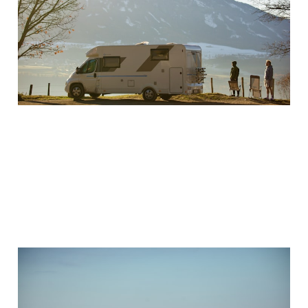
Urlaub
14. Juli 2026
5 min read
Dein Camper steht noch
in der Einfahrt. Warum