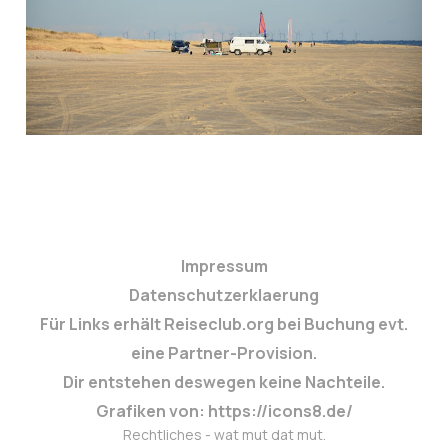
eigentlich?
3. Juni 2026
4 min read
Impressum
Datenschutzerklaerung
Für Links erhält Reiseclub.org bei Buchung evt.
eine Partner-Provision.
Dir entstehen deswegen keine Nachteile.
Grafiken von: https://icons8.de/
Rechtliches - wat mut dat mut.