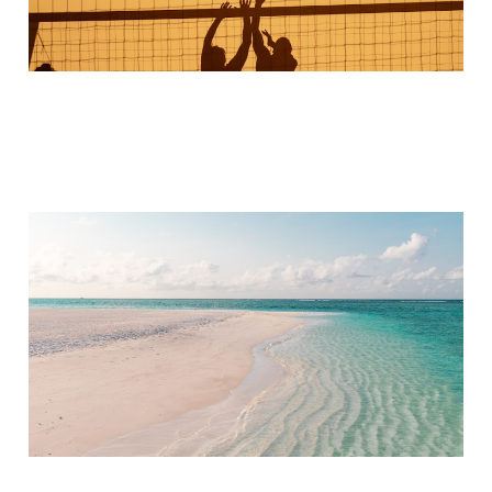
Reiseportal: Nix wie weg
17. Jan. 2024
1 min read