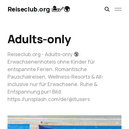
Reiseclub.org 🏝️✅🌍
Adults-only
Reiseclub.org - Adults-only
🔞
:
Erwachsenenhotels ohne Kinder für
entspannte Ferien. Romantische
Pauschalreisen, Wellness-Resorts & All-
inclusive nur für Erwachsene. Ruhe &
Entspannung pur! Bild:
https://unsplash.com/de/@itusers