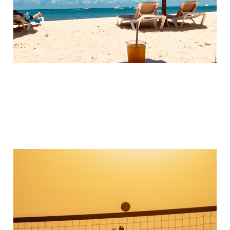
17. März 2024
2 min read
Cluburlaub: Robinson
17. Jan. 2024
1 min read