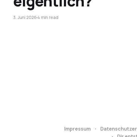
eigentlich?
3. Juni 2026
4 min read
Impressum
Datenschutzer
Dir ent