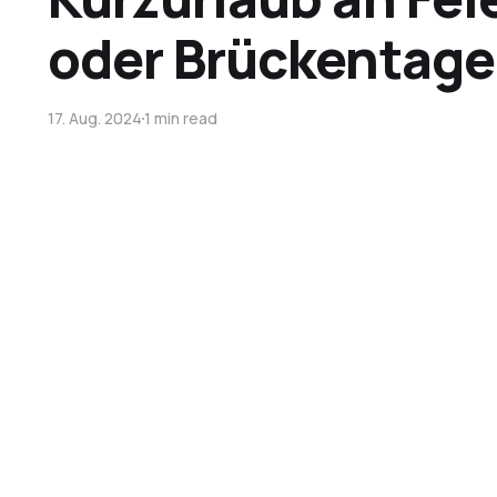
oder Brückentag
17. Aug. 2024
1 min read