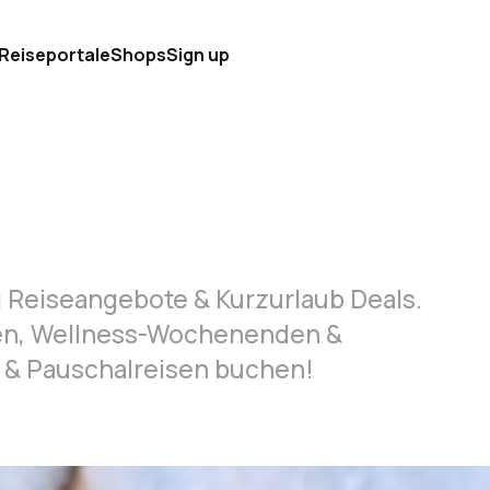
 Reiseportale
Shops
Sign up
g Reiseangebote & Kurzurlaub Deals.
sen, Wellness-Wochenenden &
s & Pauschalreisen buchen!